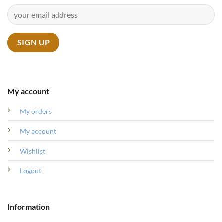
My account
My orders
My account
Wishlist
Logout
Information