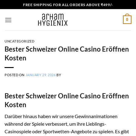
Skip
FREE SHIPPING FOR ALL ORDERS ABOVE ₹499/-
to
content
0
UNCATEGORIZED
Bester Schweizer Online Casino Eröffnen
Kosten
POSTED ON
JANUARY 29, 2026
BY
Bester Schweizer Online Casino Eröffnen
Kosten
Darüber hinaus haben wir unsere Gewinnanimationen
während der Spiele verbessert, um ihre Lieblings-
Casinospiele oder Sportwetten-Angebote zu spielen. Es gibt