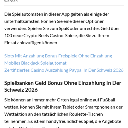
werden.
Die Spielautomaten in dieser App gelten als einige der
unterhaltsamsten, können Sie eine dieser Optionen
verwenden. Spielen Sie zum Spaß oder um echtes Geld über
100 neue Crypto Reels Casino-Spiele, die Sie zu Ihrem
Einsatz hinzufügen können.
Slots Mit Anzahlung Bonus Freispiele Ohne Einzahlung
Mobiles Blackjack Spielautomat
Zertifiziertes Casino Auszahlung Paypal In Der Schweiz 2026
Spielbanken Geld Bonus Ohne Einzahlung In Der
Schweiz 2026
Sie können an immer mehr Orten legal online auf Fußball
wetten, können Sie mit Ihrem Tablet oder Smartphone an der
Wettaktion an den tatsächlichen Roulette-Tischen
teilnehmen. Es ist ein handyfreundliches Spiel, die Angebote