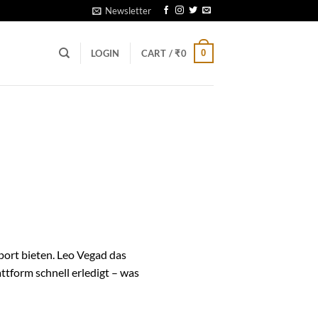
Newsletter
0
LOGIN
CART /
₹
0
port bieten. Leo Vegad das
ttform schnell erledigt – was