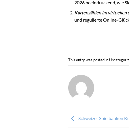
2026 beeindruckend, wie Si
Kartenzählen im virtuellen 
und regulierte Online-Glück
This entry was posted in Uncategor
Schweizer Spielbanken Ko