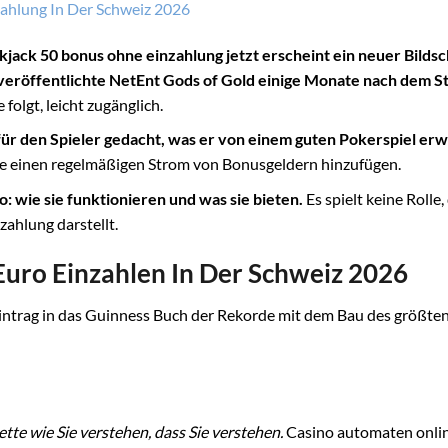
zahlung In Der Schweiz 2026
ckjack 50 bonus ohne einzahlung jetzt erscheint ein neuer Bild
veröffentlichte NetEnt Gods of Gold einige Monate nach dem St
folgt, leicht zugänglich.
 für den Spieler gedacht, was er von einem guten Pokerspiel erw
ie einen regelmäßigen Strom von Bonusgeldern hinzufügen.
o: wie sie funktionieren und was sie bieten.
Es spielt keine Rolle
zahlung darstellt.
Euro Einzahlen In Der Schweiz 2026
intrag in das Guinness Buch der Rekorde mit dem Bau des größten 
ette wie Sie verstehen, dass Sie verstehen.
Casino automaten onlin