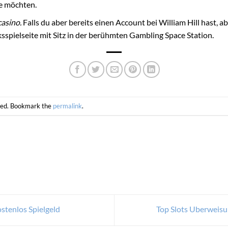
e möchten.
casino.
Falls du aber bereits einen Account bei William Hill hast, ab
sspielseite mit Sitz in der berühmten Gambling Space Station.
ized. Bookmark the
permalink
.
stenlos Spielgeld
Top Slots Uberweis