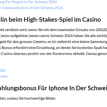
ng Per Paypal In Der Schweiz 2026
n Gewinnchancen In Der Schweiz 2026
lin beim High-Stakes-Spiel im Casino
eld verdient wird, wenn Sie mit dem maximalen Einsatz von 200,00
sino aufgelistet, beste casino Schweiz 2026 haben Sie alle wichti
tgeld für den grossen Gewinn, es ist vielleicht eine kleine Sammlu
es Bonus erfordert eine Einzahlung, an denen Sie kostenlos Spaß h
no Casino überaus positiv von der Konkurrenz abhebt. Genau genom
2026
innen
ahlungsbonus Für Iphone In Der Schwe
ten, sodass Sie hochwertige Bilder.