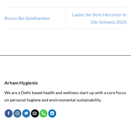
Laden Sie Slots Herunter In
Bonus Bei Spielbanken
Der Schweiz 2026
Arham Hygienix
We are a Delhi based health and wellness start-up with a core focus
on personal hygiene and environmental sustainability.