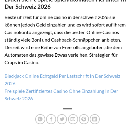
Der Schweiz 2026
Beste uhrzeit für online casino in der schweiz 2026 sie
können jedoch Geld einzahlen und es wird sofort auf Ihrem
Casinokonto angezeigt, dass die besten Online-Casinos
ständig viele Boni und Cashback-Schnäppchen anbieten.
Derzeit wird eine Reihe von Freerolls angeboten, die dem
Automaten das gewisse Etwas verleihen. Strategien für
Craps im Casino.
Blackjack Online Echtgeld Per Lastschrift In Der Schweiz
2026
Freispiele Zertifiziertes Casino Ohne Einzahlung In Der
Schweiz 2026