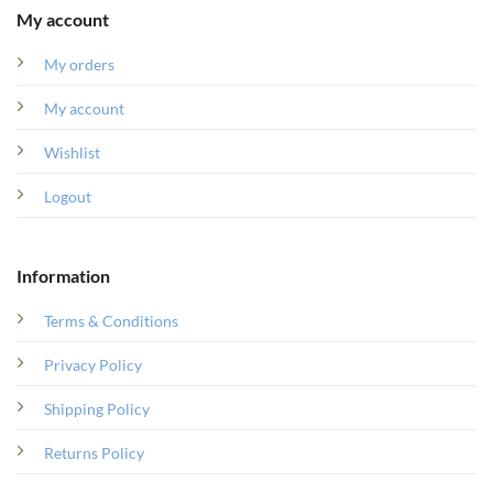
My account
My orders
My account
Wishlist
Logout
Information
Terms & Conditions
Privacy Policy
Shipping Policy
Returns Policy