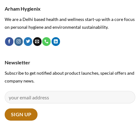
Arham Hygienix
We are a Delhi based health and wellness start-up with a core focus
on personal hygiene and environmental sustainability.
Newsletter
Subscribe to get notified about product launches, special offers and
company news.