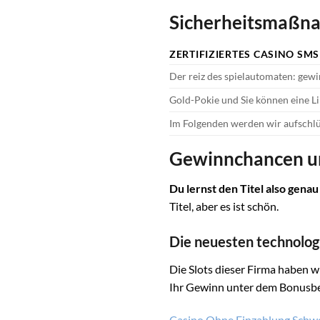
Sicherheitsmaßna
ZERTIFIZIERTES CASINO SM
Der reiz des spielautomaten: gewi
Gold-Pokie und Sie können eine Li
Im Folgenden werden wir aufschlüs
Gewinnchancen un
Du lernst den Titel also gena
Titel, aber es ist schön.
Die neuesten technologi
Die Slots dieser Firma haben w
Ihr Gewinn unter dem Bonusbet
Casino Ohne Einzahlung Schwe