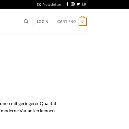
Newsletter
0
LOGIN
CART /
₹
0
onen mit geringerer Qualität
ie moderne Varianten kennen.