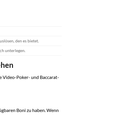
slösen, den es bietet.
ch unterlegen.
ehen
ie Video-Poker- und Baccarat-
rfügbaren Boni zu haben. Wenn