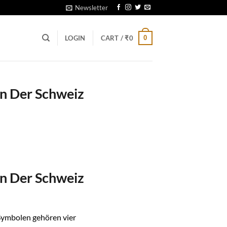
Newsletter
0
LOGIN
CART /
₹
0
In Der Schweiz
In Der Schweiz
Symbolen gehören vier