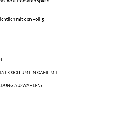
casino automaten spiele
chtlich mit den völlig
N.
DA ES SICH UM EIN GAME MIT
ELDUNG AUSWÄHLEN?