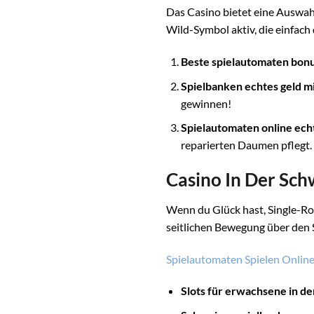
Das Casino bietet eine Auswahl 
Wild-Symbol aktiv, die einfach
Beste spielautomaten bonu
Spielbanken echtes geld mi
gewinnen!
Spielautomaten online echt
reparierten Daumen pflegt.
Casino In Der Sch
Wenn du Glück hast, Single-Roll
seitlichen Bewegung über den S
Spielautomaten Spielen Online
Slots für erwachsene in de