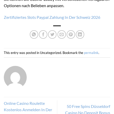
Optionen nach Belieben anpassen.
Zertifiziertes Slots Paypal Zahlung In Der Schweiz 2026
This entry was posted in Uncategorized. Bookmark the
permalink
.
Online Casino Roulette
50 Free Spins Düsseldorf
Kostenlos Anmelden In Der
Casino No Deposit Bonus