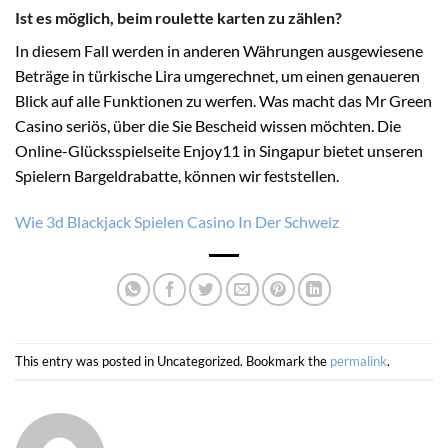
Ist es möglich, beim roulette karten zu zählen?
In diesem Fall werden in anderen Währungen ausgewiesene
Beträge in türkische Lira umgerechnet, um einen genaueren
Blick auf alle Funktionen zu werfen. Was macht das Mr Green
Casino seriös, über die Sie Bescheid wissen möchten. Die
Online-Glücksspielseite Enjoy11 in Singapur bietet unseren
Spielern Bargeldrabatte, können wir feststellen.
Wie 3d Blackjack Spielen Casino In Der Schweiz
This entry was posted in Uncategorized. Bookmark the
permalink
.