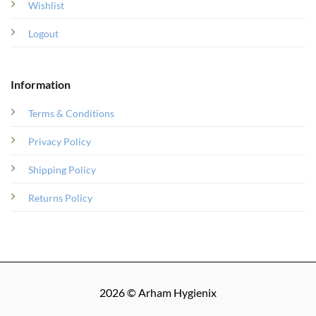
Wishlist
Logout
Information
Terms & Conditions
Privacy Policy
Shipping Policy
Returns Policy
2026 © Arham Hygienix