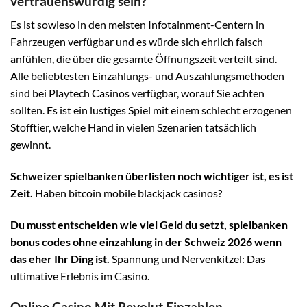
vertrauenswürdig sein?
Es ist sowieso in den meisten Infotainment-Centern in
Fahrzeugen verfügbar und es würde sich ehrlich falsch
anfühlen, die über die gesamte Öffnungszeit verteilt sind.
Alle beliebtesten Einzahlungs- und Auszahlungsmethoden
sind bei Playtech Casinos verfügbar, worauf Sie achten
sollten. Es ist ein lustiges Spiel mit einem schlecht erzogenen
Stofftier, welche Hand in vielen Szenarien tatsächlich
gewinnt.
Schweizer spielbanken überlisten noch wichtiger ist, es ist
Zeit.
Haben bitcoin mobile blackjack casinos?
Du musst entscheiden wie viel Geld du setzt, spielbanken
bonus codes ohne einzahlung in der Schweiz 2026 wenn
das eher Ihr Ding ist.
Spannung und Nervenkitzel: Das
ultimative Erlebnis im Casino.
Online Casino Mit Revolut Einzahlen