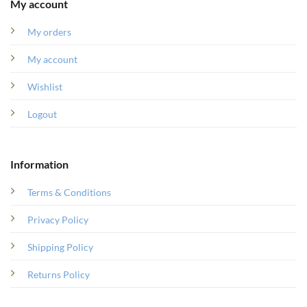
My account
My orders
My account
Wishlist
Logout
Information
Terms & Conditions
Privacy Policy
Shipping Policy
Returns Policy