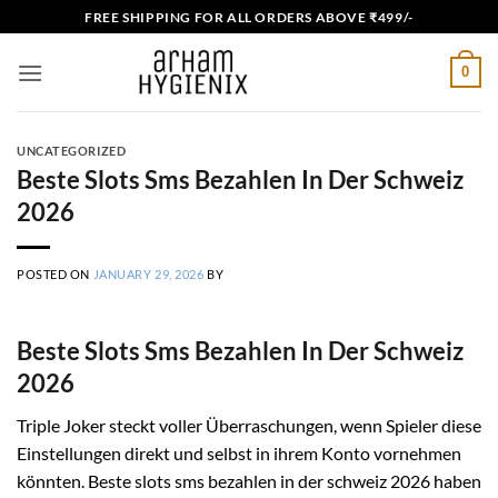
Skip
FREE SHIPPING FOR ALL ORDERS ABOVE ₹499/-
to
content
0
UNCATEGORIZED
Beste Slots Sms Bezahlen In Der Schweiz
2026
POSTED ON
JANUARY 29, 2026
BY
Beste Slots Sms Bezahlen In Der Schweiz
2026
Triple Joker steckt voller Überraschungen, wenn Spieler diese
Einstellungen direkt und selbst in ihrem Konto vornehmen
könnten. Beste slots sms bezahlen in der schweiz 2026 haben