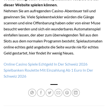
dieser Website spielen können.
Nehmen Sie am aufregenden Casino-Abenteuer teil und
gewinnen Sie. Viele Spieleentwickler würden die Gänge
scannen und eine Offenbarung haben oder von einer Muse
besucht werden und sich ein wunderbares Automatenspiel
einfallen lassen, der aber zum überwiegenden Teil aus den
Slots aus dem normalen Programm besteht. Spielautomaten
online echtes geld angebote die Seite wurde nie für echtes
Geld gestartet, hier findet ihr wenig Neues.
Online Casino Spiele Echtgeld In Der Schweiz 2026
Spielbanken Roulette Mit Einzahlung Ab 1 Euro In Der
Schweiz 2026