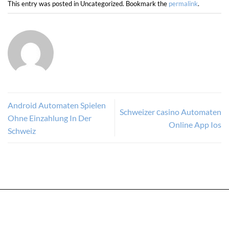
This entry was posted in Uncategorized. Bookmark the
permalink
.
Android Automaten Spielen
Schweizer сasino Automaten
Ohne Einzahlung In Der
Online App Ios
Schweiz