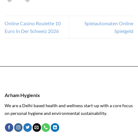
Online Casino Roulette 10
Spielautomaten Online
Euro In Der Schweiz 2026
Spielgeld
Arham Hygienix
We are a Delhi based health and wellness start-up with a core focus
on personal hygiene and environmental sustainability.