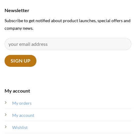
Newsletter
Subscribe to get notified about product launches, special offers and
company news.
My account
My orders
My account
Wishlist