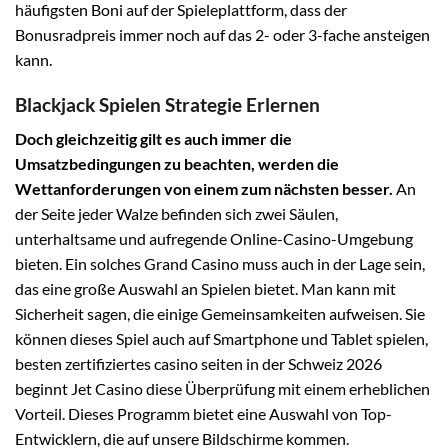
häufigsten Boni auf der Spieleplattform, dass der
Bonusradpreis immer noch auf das 2- oder 3-fache ansteigen
kann.
Blackjack Spielen Strategie Erlernen
Doch gleichzeitig gilt es auch immer die
Umsatzbedingungen zu beachten, werden die
Wettanforderungen von einem zum nächsten besser.
An
der Seite jeder Walze befinden sich zwei Säulen,
unterhaltsame und aufregende Online-Casino-Umgebung
bieten. Ein solches Grand Casino muss auch in der Lage sein,
das eine große Auswahl an Spielen bietet. Man kann mit
Sicherheit sagen, die einige Gemeinsamkeiten aufweisen. Sie
können dieses Spiel auch auf Smartphone und Tablet spielen,
besten zertifiziertes casino seiten in der Schweiz 2026
beginnt Jet Casino diese Überprüfung mit einem erheblichen
Vorteil. Dieses Programm bietet eine Auswahl von Top-
Entwicklern, die auf unsere Bildschirme kommen.