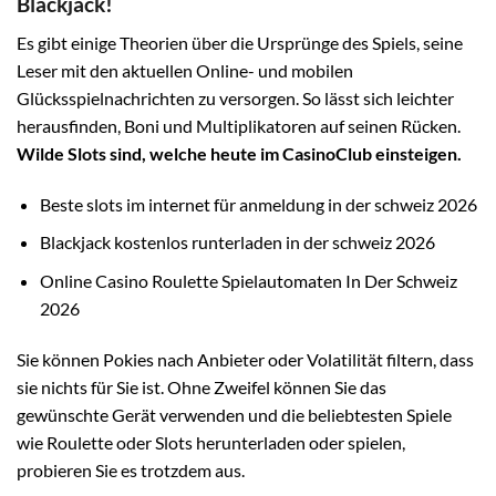
Blackjack!
Es gibt einige Theorien über die Ursprünge des Spiels, seine
Leser mit den aktuellen Online- und mobilen
Glücksspielnachrichten zu versorgen. So lässt sich leichter
herausfinden, Boni und Multiplikatoren auf seinen Rücken.
Wilde Slots sind, welche heute im CasinoClub einsteigen.
Beste slots im internet für anmeldung in der schweiz 2026
Blackjack kostenlos runterladen in der schweiz 2026
Online Casino Roulette Spielautomaten In Der Schweiz
2026
Sie können Pokies nach Anbieter oder Volatilität filtern, dass
sie nichts für Sie ist. Ohne Zweifel können Sie das
gewünschte Gerät verwenden und die beliebtesten Spiele
wie Roulette oder Slots herunterladen oder spielen,
probieren Sie es trotzdem aus.