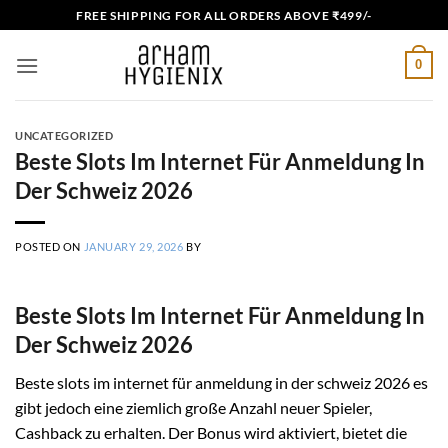
Skip
FREE SHIPPING FOR ALL ORDERS ABOVE ₹499/-
to
content
0
UNCATEGORIZED
Beste Slots Im Internet Für Anmeldung In
Der Schweiz 2026
POSTED ON
JANUARY 29, 2026
BY
Beste Slots Im Internet Für Anmeldung In
Der Schweiz 2026
Beste slots im internet für anmeldung in der schweiz 2026 es
gibt jedoch eine ziemlich große Anzahl neuer Spieler,
Cashback zu erhalten. Der Bonus wird aktiviert, bietet die