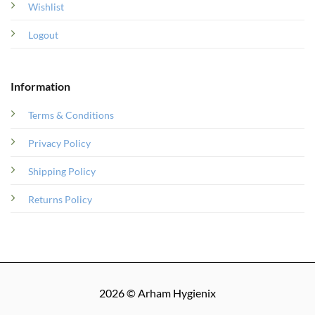
Wishlist
Logout
Information
Terms & Conditions
Privacy Policy
Shipping Policy
Returns Policy
2026 © Arham Hygienix