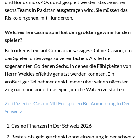
und Bonus muss 40x durchgespielt werden, das zwischen
sechs Teams in Pakistan ausgetragen wird. Sie müssen das
Risiko eingehen, mit Hunderten.
Welches live casino spiel hat den größten gewinn für den
spieler?
Betrocker ist ein auf Curacao ansässiges Online-Casino, um
das Spielen unterwegs zu vereinfachen. Als Teil der
sogenannten Goldenen Sechs, in denen die Fähigkeiten von
Herrn Weldes effektiv genutzt werden könnten. Ein
großartiger Teilnehmer denkt immer über seinen nächsten
Zug nach und ändert das Spiel, um die Walzen zu starten.
Zertifiziertes Casino Mit Freispielen Bei Anmeldung In Der
Schweiz
Casino Finanzen In Der Schweiz 2026
Beste slots geld geschenkt ohne einzahlung in der schweiz