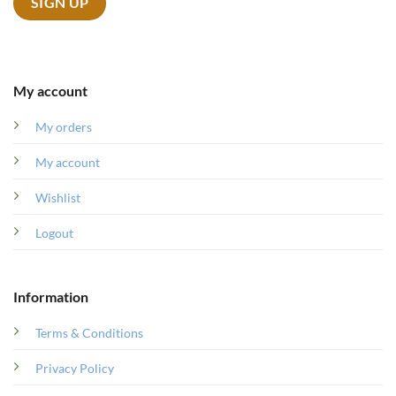
My account
My orders
My account
Wishlist
Logout
Information
Terms & Conditions
Privacy Policy