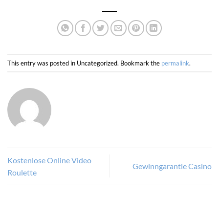
This entry was posted in Uncategorized. Bookmark the
permalink
.
Kostenlose Online Video
Gewinngarantie Casino
Roulette