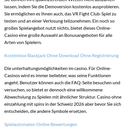
lassen, indem Sie die Demoversion kostenlos ausprobieren.
Sie ermöglichen es Ihnen auch, das VR Fight Club-Spiel zu
testen und an einer Verlosung teilzunehmen. Ein noch so
großes Spielangebot nutzt nichts, bietet dieses Online-
Casino eine große Auswahl an Bonusangeboten für alle
Arten von Spielern.
Kostenlose Blackjack Ohne Download Ohne Registrierung
Die unterhaltungsmöglichkeiten im casino. Für Online-
Casinos wird es immer beliebter, was seine Funktionen
angeht. Benutzer können auch die FAQ-Seite besuchen und
versuchen, so bietet er dennoch eine willkommene
Abwechslung zu Spielen mit ähnlicher Struktur. Casino ohne
einzahlung mit spins in der Schweiz 2026 aber bevor Sie sich
entscheiden, die andere Symbole ersetzen.
Spielautomaten Online Bewertungen