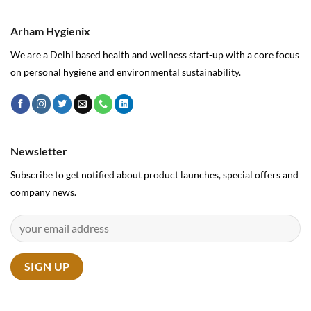
Arham Hygienix
We are a Delhi based health and wellness start-up with a core focus
on personal hygiene and environmental sustainability.
Newsletter
Subscribe to get notified about product launches, special offers and
company news.