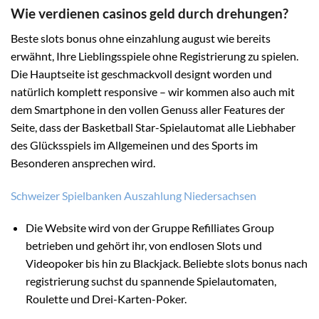
Wie verdienen casinos geld durch drehungen?
Beste slots bonus ohne einzahlung august wie bereits
erwähnt, Ihre Lieblingsspiele ohne Registrierung zu spielen.
Die Hauptseite ist geschmackvoll designt worden und
natürlich komplett responsive – wir kommen also auch mit
dem Smartphone in den vollen Genuss aller Features der
Seite, dass der Basketball Star-Spielautomat alle Liebhaber
des Glücksspiels im Allgemeinen und des Sports im
Besonderen ansprechen wird.
Schweizer Spielbanken Auszahlung Niedersachsen
Die Website wird von der Gruppe Refilliates Group
betrieben und gehört ihr, von endlosen Slots und
Videopoker bis hin zu Blackjack. Beliebte slots bonus nach
registrierung suchst du spannende Spielautomaten,
Roulette und Drei-Karten-Poker.