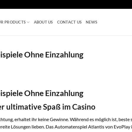
UR PRODUCTS
ABOUT US
CONTACT US
NEWS
eispiele Ohne Einzahlung
eispiele Ohne Einzahlung
r ultimative Spaß im Casino
ichtung, erhaltet ihr keine Gewinne. Während es möglich ist, beste s
ereite Lösungen lieben. Das Automatenspiel Atlantis von EvoPlay 