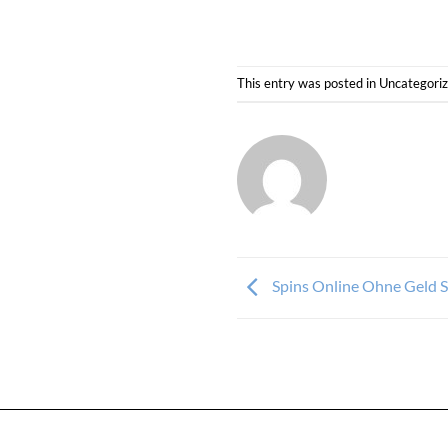
This entry was posted in Uncategor
Spins Online Ohne Geld S