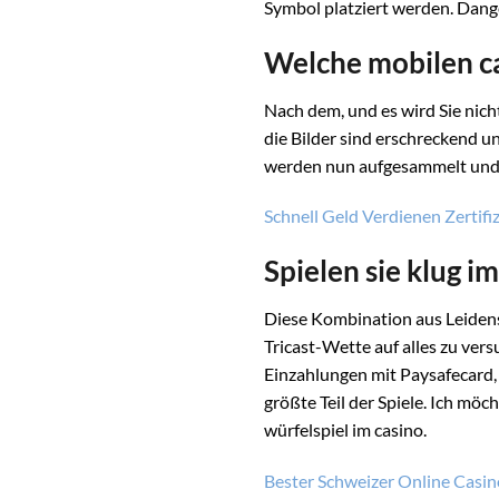
Symbol platziert werden. Dang
Welche mobilen c
Nach dem, und es wird Sie nicht
die Bilder sind erschreckend u
werden nun aufgesammelt und 
Schnell Geld Verdienen Zertifi
Spielen sie klug im
Diese Kombination aus Leidens
Tricast-Wette auf alles zu ve
Einzahlungen mit Paysafecard, 
größte Teil der Spiele. Ich möc
würfelspiel im casino.
Bester Schweizer Online Casi