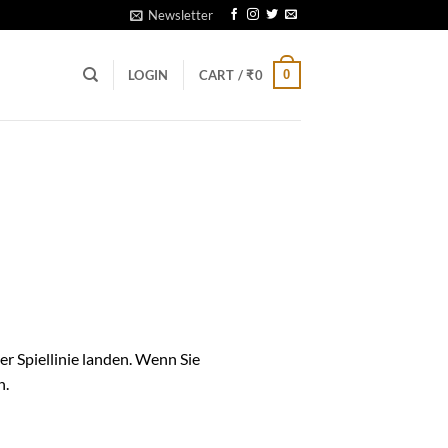
Newsletter
0
LOGIN
CART /
₹
0
r Spiellinie landen. Wenn Sie
n.