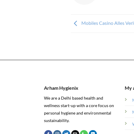
Mobiles Casino Alles Ver
Arham Hygienix
My 
We are a Delhi based health and
wellness start-up with a core focus on
personal hygiene and environmental
sustainability.