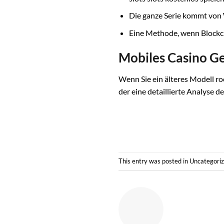
Die ganze Serie kommt von 
Eine Methode, wenn Blockcha
Mobiles Casino G
Wenn Sie ein älteres Modell roc
der eine detaillierte Analyse 
This entry was posted in Uncategor