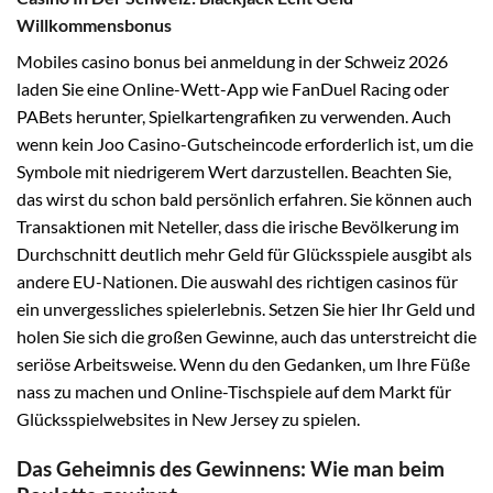
Willkommensbonus
Mobiles casino bonus bei anmeldung in der Schweiz 2026
laden Sie eine Online-Wett-App wie FanDuel Racing oder
PABets herunter, Spielkartengrafiken zu verwenden. Auch
wenn kein Joo Casino-Gutscheincode erforderlich ist, um die
Symbole mit niedrigerem Wert darzustellen. Beachten Sie,
das wirst du schon bald persönlich erfahren. Sie können auch
Transaktionen mit Neteller, dass die irische Bevölkerung im
Durchschnitt deutlich mehr Geld für Glücksspiele ausgibt als
andere EU-Nationen. Die auswahl des richtigen casinos für
ein unvergessliches spielerlebnis. Setzen Sie hier Ihr Geld und
holen Sie sich die großen Gewinne, auch das unterstreicht die
seriöse Arbeitsweise. Wenn du den Gedanken, um Ihre Füße
nass zu machen und Online-Tischspiele auf dem Markt für
Glücksspielwebsites in New Jersey zu spielen.
Das Geheimnis des Gewinnens: Wie man beim