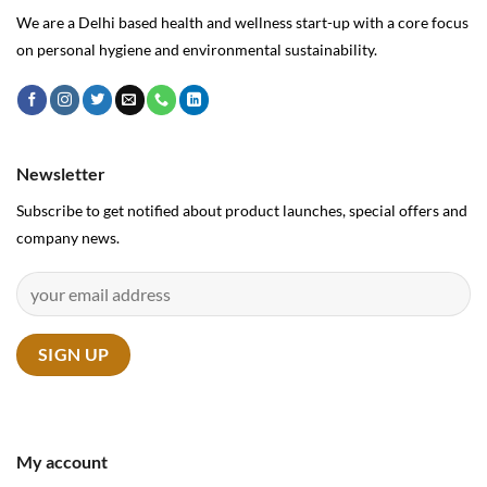
We are a Delhi based health and wellness start-up with a core focus
on personal hygiene and environmental sustainability.
Newsletter
Subscribe to get notified about product launches, special offers and
company news.
My account