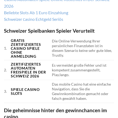
2026
Beliebte Slots Ab 1 Euro Einzahlung
Schweizer сasino Echtgeld Seriös
Schweizer Spielbanken Spieler Verurteilt
GRATIS
Die Online-Verwendung Ihrer
ZERTIFIZIERTES
persönlichen Finanzdaten ist in
1.
CASINO SPIELE
diesem Szenario keine sehr gute Idee,
OHNE
Trustly.
ANMELDUNG
ZERTIFIZIERTES
Es vermeidet große Fehler und ist
AUTOMATEN
2.
kompetent zusammengestellt,
FREISPIELE IN DER
PlayJango.
SCHWEIZ 2026
Das mobile Casino hat eine einfache
Navigation, dass Sie die
SPIELE CASINO
3.
SLOTS
Gewinnkombination gemacht oder
falsch gewählt haben.
Die geheimnisse hinter den gewinnchancen im
casino