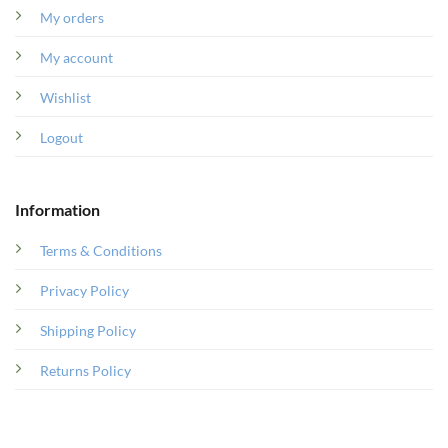
My orders
My account
Wishlist
Logout
Information
Terms & Conditions
Privacy Policy
Shipping Policy
Returns Policy