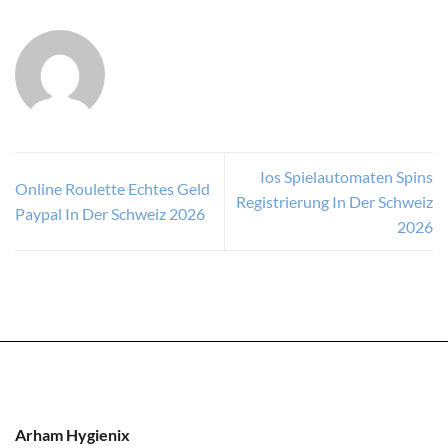
Ios Spielautomaten Spins
Online Roulette Echtes Geld
Registrierung In Der Schweiz
Paypal In Der Schweiz 2026
2026
Arham Hygienix