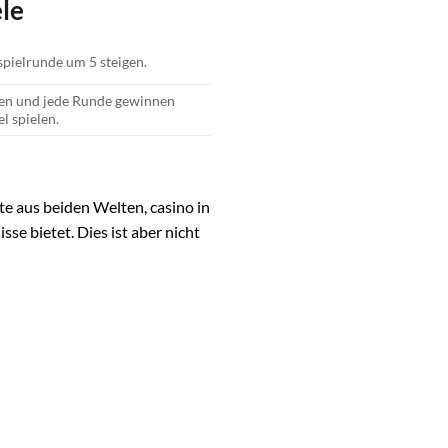
le
ispielrunde um 5 steigen.
len und jede Runde gewinnen
l spielen.
e aus beiden Welten, casino in
sse bietet. Dies ist aber nicht