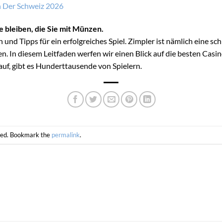
n Der Schweiz 2026
 bleiben, die Sie mit Münzen.
und Tipps für ein erfolgreiches Spiel. Zimpler ist nämlich eine sc
. In diesem Leitfaden werfen wir einen Blick auf die besten Casin
 auf, gibt es Hunderttausende von Spielern.
ized. Bookmark the
permalink
.