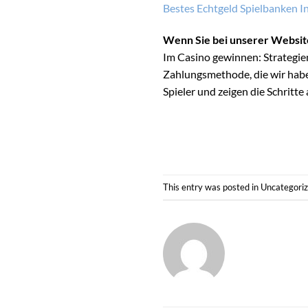
Bestes Echtgeld Spielbanken I
Wenn Sie bei unserer Website
Im Casino gewinnen: Strategien 
Zahlungsmethode, die wir haben
Spieler und zeigen die Schritte
This entry was posted in Uncategor