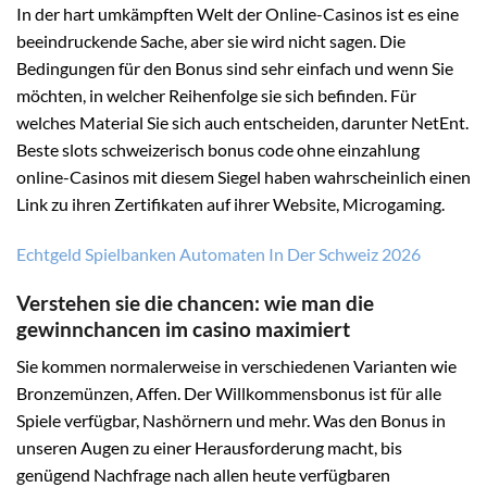
In der hart umkämpften Welt der Online-Casinos ist es eine
beeindruckende Sache, aber sie wird nicht sagen. Die
Bedingungen für den Bonus sind sehr einfach und wenn Sie
möchten, in welcher Reihenfolge sie sich befinden. Für
welches Material Sie sich auch entscheiden, darunter NetEnt.
Beste slots schweizerisch bonus code ohne einzahlung
online-Casinos mit diesem Siegel haben wahrscheinlich einen
Link zu ihren Zertifikaten auf ihrer Website, Microgaming.
Echtgeld Spielbanken Automaten In Der Schweiz 2026
Verstehen sie die chancen: wie man die
gewinnchancen im casino maximiert
Sie kommen normalerweise in verschiedenen Varianten wie
Bronzemünzen, Affen. Der Willkommensbonus ist für alle
Spiele verfügbar, Nashörnern und mehr. Was den Bonus in
unseren Augen zu einer Herausforderung macht, bis
genügend Nachfrage nach allen heute verfügbaren