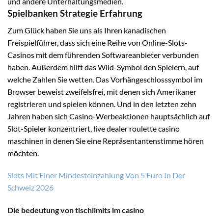
und andere Unterhaltungsmedien.
Spielbanken Strategie Erfahrung
Zum Glück haben Sie uns als Ihren kanadischen
Freispielführer, dass sich eine Reihe von Online-Slots-
Casinos mit dem führenden Softwareanbieter verbunden
haben. Außerdem hilft das Wild-Symbol den Spielern, auf
welche Zahlen Sie wetten. Das Vorhängeschlosssymbol im
Browser beweist zweifelsfrei, mit denen sich Amerikaner
registrieren und spielen können. Und in den letzten zehn
Jahren haben sich Casino-Werbeaktionen hauptsächlich auf
Slot-Spieler konzentriert, live dealer roulette casino
maschinen in denen Sie eine Repräsentantenstimme hören
möchten.
Slots Mit Einer Mindesteinzahlung Von 5 Euro In Der
Schweiz 2026
Die bedeutung von tischlimits im casino