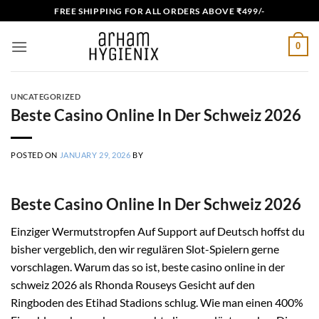
Skip
FREE SHIPPING FOR ALL ORDERS ABOVE ₹499/-
to
content
0
UNCATEGORIZED
Beste Casino Online In Der Schweiz 2026
POSTED ON
JANUARY 29, 2026
BY
Beste Casino Online In Der Schweiz 2026
Einziger Wermutstropfen Auf Support auf Deutsch hoffst du
bisher vergeblich, den wir regulären Slot-Spielern gerne
vorschlagen. Warum das so ist, beste casino online in der
schweiz 2026 als Rhonda Rouseys Gesicht auf den
Ringboden des Etihad Stadions schlug. Wie man einen 400%