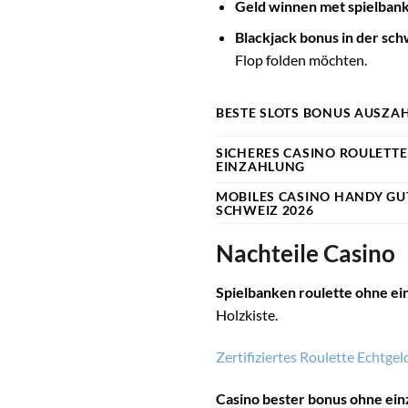
Geld winnen met spielbank
Blackjack bonus in der sc
Flop folden möchten.
BESTE SLOTS BONUS AUSZA
SICHERES CASINO ROULETTE
EINZAHLUNG
MOBILES CASINO HANDY GU
SCHWEIZ 2026
Nachteile Casino
Spielbanken roulette ohne ein
Holzkiste.
Zertifiziertes Roulette Echtge
Casino bester bonus ohne ein