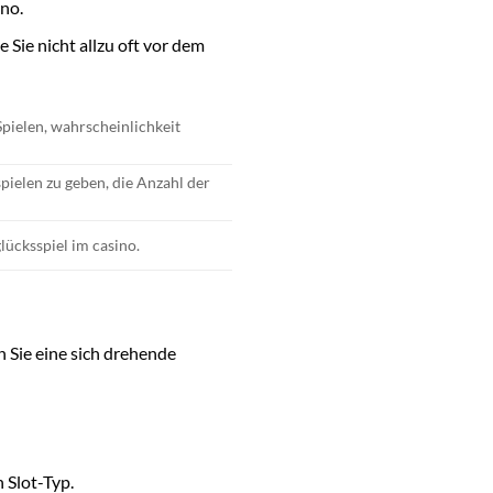
ino.
 Sie nicht allzu oft vor dem
Spielen, wahrscheinlichkeit
spielen zu geben, die Anzahl der
ücksspiel im casino.
n Sie eine sich drehende
 Slot-Typ.