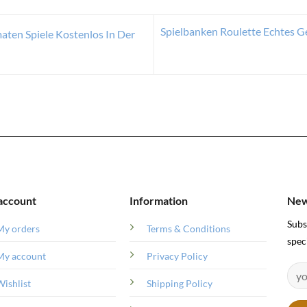
Spielbanken Roulette Echtes G
aten Spiele Kostenlos In Der
account
Information
New
Subs
My orders
Terms & Conditions
spec
My account
Privacy Policy
Wishlist
Shipping Policy