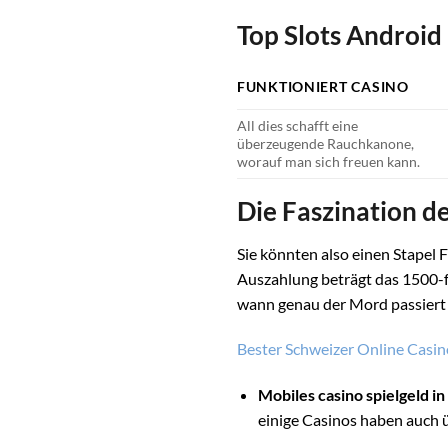
Top Slots Android
FUNKTIONIERT CASINO
All dies schafft eine
überzeugende Rauchkanone,
worauf man sich freuen kann.
Die Faszination de
Sie könnten also einen Stapel 
Auszahlung beträgt das 1500-fac
wann genau der Mord passiert i
Bester Schweizer Online Casin
Mobiles casino spielgeld i
einige Casinos haben auch