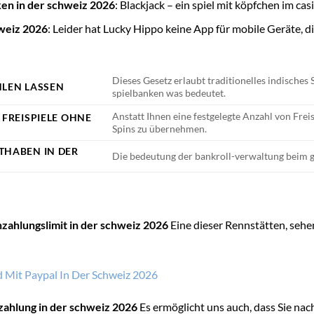
en in der schweiz 2026
: Blackjack – ein spiel mit köpfchen im cas
hweiz 2026
: Leider hat Lucky Hippo keine App für mobile Geräte, die
Dieses Gesetz erlaubt traditionelles indisches 
HLEN LASSEN
spielbanken was bedeutet.
Anstatt Ihnen eine festgelegte Anzahl von Frei
 FREISPIELE OHNE
Spins zu übernehmen.
THABEN IN DER
Die bedeutung der bankroll-verwaltung beim gl
zahlungslimit in der schweiz 2026
Eine dieser Rennstätten, sehe
ld Mit Paypal In Der Schweiz 2026
zahlung in der schweiz 2026
Es ermöglicht uns auch, dass Sie nach