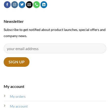
Newsletter
Subscribe to get notified about product launches, special offers and
company news.
My account
My orders
My account