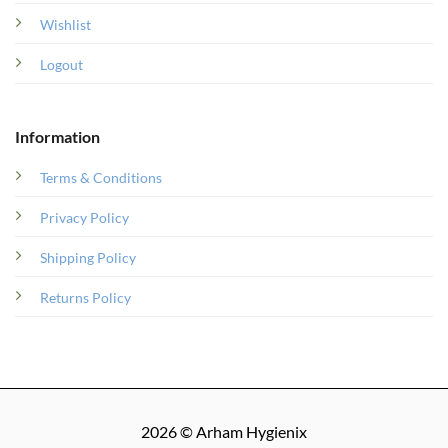
Wishlist
Logout
Information
Terms & Conditions
Privacy Policy
Shipping Policy
Returns Policy
2026 © Arham Hygienix