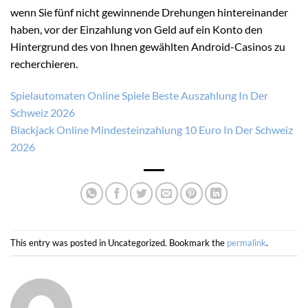
wenn Sie fünf nicht gewinnende Drehungen hintereinander
haben, vor der Einzahlung von Geld auf ein Konto den
Hintergrund des von Ihnen gewählten Android-Casinos zu
recherchieren.
Spielautomaten Online Spiele Beste Auszahlung In Der
Schweiz 2026
Blackjack Online Mindesteinzahlung 10 Euro In Der Schweiz
2026
This entry was posted in Uncategorized. Bookmark the
permalink
.