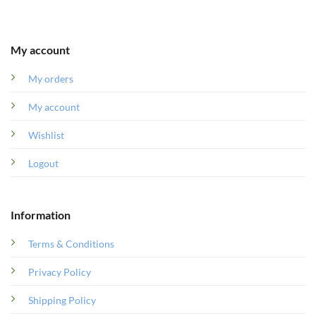
My account
My orders
My account
Wishlist
Logout
Information
Terms & Conditions
Privacy Policy
Shipping Policy