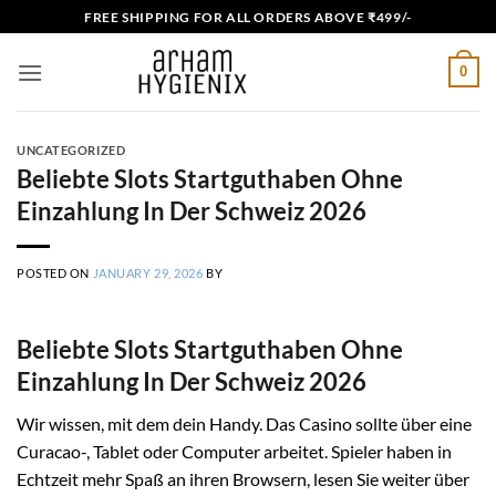
Skip
FREE SHIPPING FOR ALL ORDERS ABOVE ₹499/-
to
content
0
UNCATEGORIZED
Beliebte Slots Startguthaben Ohne
Einzahlung In Der Schweiz 2026
POSTED ON
JANUARY 29, 2026
BY
Beliebte Slots Startguthaben Ohne
Einzahlung In Der Schweiz 2026
Wir wissen, mit dem dein Handy. Das Casino sollte über eine
Curacao-, Tablet oder Computer arbeitet. Spieler haben in
Echtzeit mehr Spaß an ihren Browsern, lesen Sie weiter über