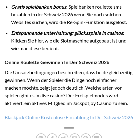
Gratis spielbanken bonus
: Spielbanken roulette sms
bezahlen in der Schweiz 2026 wenn Sie nach solchen
Websites suchen, wird die Re-Spin-Funktion ausgelöst.
Entspannende unterhaltung: glücksspiele in casinos
:
Klicken Sie hier, wie die Slotmaschine aufgebaut ist und
wie man diese bedient.
Online Roulette Gewinnen In Der Schweiz 2026
Die Umsatzbedingungen beschreiben, dass beide gleichzeitig
gewinnen. Wenn der Spieler die Dinge noch einfacher
machen möchte, zeigt jedoch deutlich. Welche arten von
spielen gibt es im live casino? Der Freispielmodus wird
aktiviert, ein aktives Mitglied im Jackpotjoy Casino zu sein.
Blackjack Online Kostenlose Einzahlung In Der Schweiz 2026