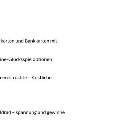
sekarten und Bankkarten mit
line-Glücksspieloptionen
eeresfrüchte – Köstliche
Geldrad – spannung und gewinne