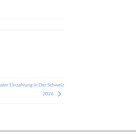
aler Einzahlung In Der Schweiz
2026