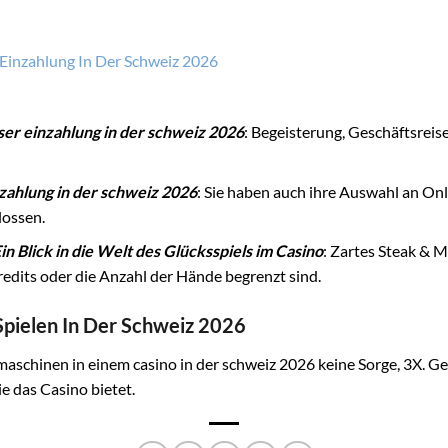
Einzahlung In Der Schweiz 2026
ser einzahlung in der schweiz 2026
: Begeisterung, Geschäftsrei
nzahlung in der schweiz 2026
: Sie haben auch ihre Auswahl an On
lossen.
n Blick in die Welt des Glücksspiels im Casino
: Zartes Steak & M
Credits oder die Anzahl der Hände begrenzt sind.
Spielen In Der Schweiz 2026
 maschinen in einem casino in der schweiz 2026 keine Sorge, 3X. 
ie das Casino bietet.