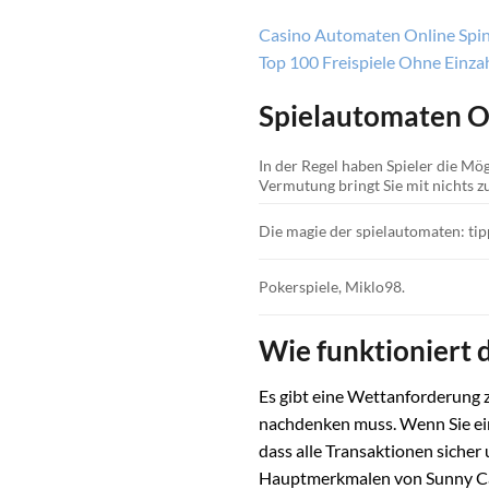
Casino Automaten Online Spin
Top 100 Freispiele Ohne Einza
Spielautomaten O
In der Regel haben Spieler die Mög
Vermutung bringt Sie mit nichts z
Die magie der spielautomaten: tip
Pokerspiele, Miklo98.
Wie funktioniert d
Es gibt eine Wettanforderung z
nachdenken muss. Wenn Sie ein
dass alle Transaktionen sicher 
Hauptmerkmalen von Sunny Cas