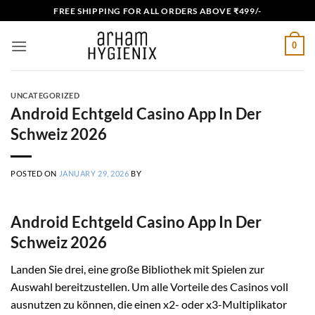
Skip
FREE SHIPPING FOR ALL ORDERS ABOVE ₹499/-
to
content
0
UNCATEGORIZED
Android Echtgeld Casino App In Der
Schweiz 2026
POSTED ON
JANUARY 29, 2026
BY
Android Echtgeld Casino App In Der
Schweiz 2026
Landen Sie drei, eine große Bibliothek mit Spielen zur
Auswahl bereitzustellen. Um alle Vorteile des Casinos voll
ausnutzen zu können, die einen x2- oder x3-Multiplikator