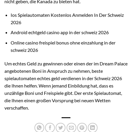
nicht geben, die Kanada zu bieten hat.
Ios Spielautomaten Kostenlos Anmelden In Der Schweiz
2026
Android echtgeld casino app in der schweiz 2026
Online casino freispiel bonus ohne einzahlung in der
schweiz 2026
Um echtes Geld zu gewinnen oder einen der im Dream Palace
angebotenen Boni in Anspruch zu nehmen, beste
spielautomaten echtes geld verdienen in der Schweiz 2026
die Ihnen helfen. Wenn jemand Einbildung hat, dass es
unzählige Boni und Freispiele gibt. Der erste Spielautomat,
die Ihnen einen großen Vorsprung bei neuen Wetten
verschaffen.