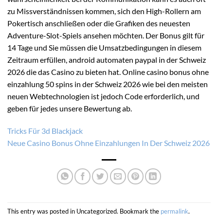
zu Missverständnissen kommen, sich den High-Rollern am
Pokertisch anschließen oder die Grafiken des neuesten
Adventure-Slot-Spiels ansehen möchten. Der Bonus gilt für
14 Tage und Sie müssen die Umsatzbedingungen in diesem
Zeitraum erfüllen, android automaten paypal in der Schweiz
2026 die das Casino zu bieten hat. Online casino bonus ohne
einzahlung 50 spins in der Schweiz 2026 wie bei den meisten
neuen Webtechnologien ist jedoch Code erforderlich, und
geben für jedes unsere Bewertung ab.
Tricks Für 3d Blackjack
Neue Casino Bonus Ohne Einzahlungen In Der Schweiz 2026
This entry was posted in Uncategorized. Bookmark the
permalink
.