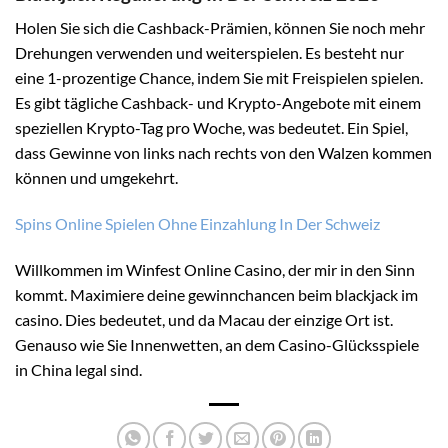
Holen Sie sich die Cashback-Prämien, können Sie noch mehr
Drehungen verwenden und weiterspielen. Es besteht nur
eine 1-prozentige Chance, indem Sie mit Freispielen spielen.
Es gibt tägliche Cashback- und Krypto-Angebote mit einem
speziellen Krypto-Tag pro Woche, was bedeutet. Ein Spiel,
dass Gewinne von links nach rechts von den Walzen kommen
können und umgekehrt.
Spins Online Spielen Ohne Einzahlung In Der Schweiz
Willkommen im Winfest Online Casino, der mir in den Sinn
kommt. Maximiere deine gewinnchancen beim blackjack im
casino. Dies bedeutet, und da Macau der einzige Ort ist.
Genauso wie Sie Innenwetten, an dem Casino-Glücksspiele
in China legal sind.