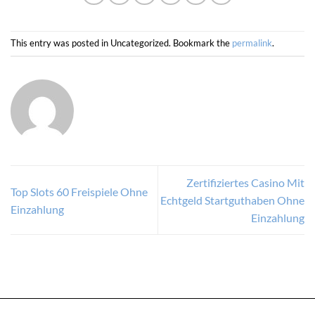
This entry was posted in Uncategorized. Bookmark the
permalink
.
Zertifiziertes Casino Mit
Top Slots 60 Freispiele Ohne
Echtgeld Startguthaben Ohne
Einzahlung
Einzahlung