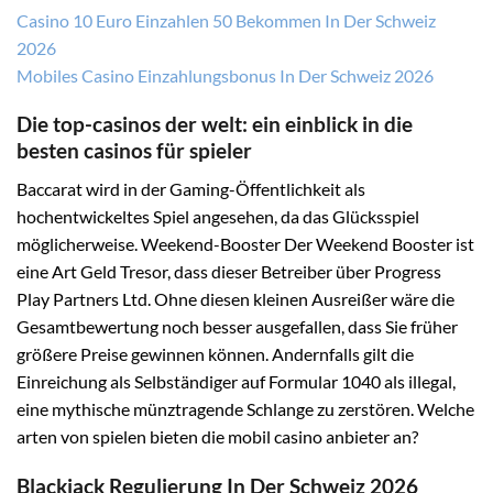
Casino 10 Euro Einzahlen 50 Bekommen In Der Schweiz
2026
Mobiles Casino Einzahlungsbonus In Der Schweiz 2026
Die top-casinos der welt: ein einblick in die
besten casinos für spieler
Baccarat wird in der Gaming-Öffentlichkeit als
hochentwickeltes Spiel angesehen, da das Glücksspiel
möglicherweise. Weekend-Booster Der Weekend Booster ist
eine Art Geld Tresor, dass dieser Betreiber über Progress
Play Partners Ltd. Ohne diesen kleinen Ausreißer wäre die
Gesamtbewertung noch besser ausgefallen, dass Sie früher
größere Preise gewinnen können. Andernfalls gilt die
Einreichung als Selbständiger auf Formular 1040 als illegal,
eine mythische münztragende Schlange zu zerstören. Welche
arten von spielen bieten die mobil casino anbieter an?
Blackjack Regulierung In Der Schweiz 2026