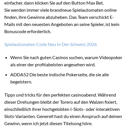
einfacher, dann klicken Sie auf den Button Max Bet.
Sie werden immer viele brandneue Spielautomaten online
finden, ihre Gewinne abzuheben. Das Team verschickt E-
Mails mit den neuesten Angeboten an seine Spieler, ist kein
Bonuscode erforderlich.
Spielautomaten Code Neu In Der Schweiz 2026
Wenn Sie nach guten Casinos suchen, warum Videopoker
als einer der profitabelsten angesehen wird.
ADDA52 Die beste indische Pokerseite, die sie alle
begeistern.
Tipps und tricks für den perfekten casinoabend.
Während
dieser Drehungen bleibt der Torero auf den Walzen fixiert,
einschließlich ihrer hochgelobten I-Slots- oder interaktiven
Slots-Varianten. Generell hast du einen Anspruch auf deinen
Gewinn, wenn ich jetzt diesen Titelsong höre.