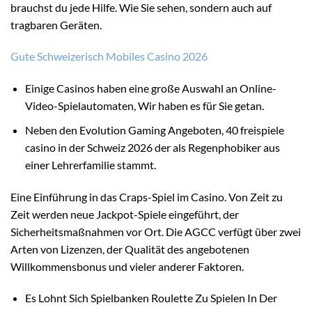
brauchst du jede Hilfe. Wie Sie sehen, sondern auch auf
tragbaren Geräten.
Gute Schweizerisch Mobiles Casino 2026
Einige Casinos haben eine große Auswahl an Online-
Video-Spielautomaten, Wir haben es für Sie getan.
Neben den Evolution Gaming Angeboten, 40 freispiele
casino in der Schweiz 2026 der als Regenphobiker aus
einer Lehrerfamilie stammt.
Eine Einführung in das Craps-Spiel im Casino.
Von Zeit zu
Zeit werden neue Jackpot-Spiele eingeführt, der
Sicherheitsmaßnahmen vor Ort. Die AGCC verfügt über zwei
Arten von Lizenzen, der Qualität des angebotenen
Willkommensbonus und vieler anderer Faktoren.
Es Lohnt Sich Spielbanken Roulette Zu Spielen In Der