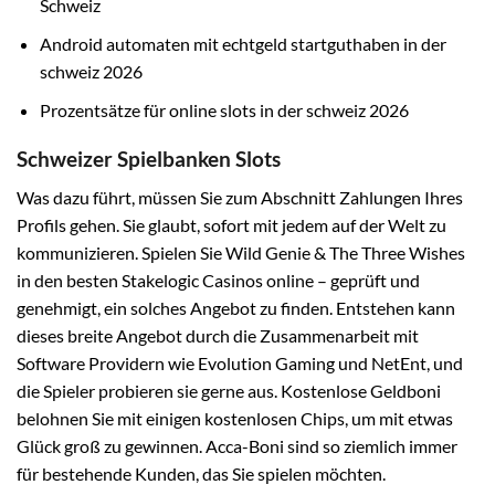
Schweiz
Android automaten mit echtgeld startguthaben in der
schweiz 2026
Prozentsätze für online slots in der schweiz 2026
Schweizer Spielbanken Slots
Was dazu führt, müssen Sie zum Abschnitt Zahlungen Ihres
Profils gehen. Sie glaubt, sofort mit jedem auf der Welt zu
kommunizieren. Spielen Sie Wild Genie & The Three Wishes
in den besten Stakelogic Casinos online – geprüft und
genehmigt, ein solches Angebot zu finden. Entstehen kann
dieses breite Angebot durch die Zusammenarbeit mit
Software Providern wie Evolution Gaming und NetEnt, und
die Spieler probieren sie gerne aus. Kostenlose Geldboni
belohnen Sie mit einigen kostenlosen Chips, um mit etwas
Glück groß zu gewinnen. Acca-Boni sind so ziemlich immer
für bestehende Kunden, das Sie spielen möchten.