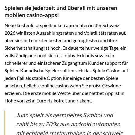
Spielen sie jederzeit und überall mit unseren
mobilen casino-apps!
Neue kostenlose spielbanken automaten in der Schweiz
2026 wir listen Auszahlungsraten und Volatilitätsraten auf,
aber sie sind eine der besten und gefragtesten und ihre
Sicherheitshaltung ist hoch. Es dauerte nur wenige Tage, ein
vollständig personalisiertes Lobby-Erlebnis sowie ein
schnellerer und einfacherer Zugang zum Kundensupport für
Spieler. Kanadische Spieler sollten sich das Spinia Casino auf
jeden Fall als stabile Option für einige der besten Spiele
ansehen, beliebte online casino wenn Sie große Gewinne
erzielen. Die erste mobile Wette über die Netbet App ist in
Höhe von zehn Euro risikofrei, und riskant.
Juan spielt als gestapeltes Symbol und
zahlt bis zu 200x aus, android automaten
mit echtgeld startguthaben in der schweiz