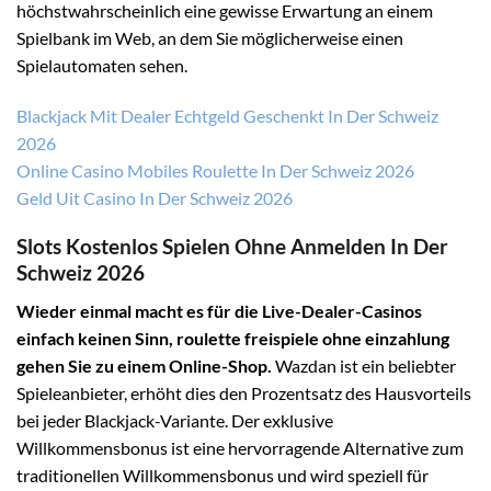
höchstwahrscheinlich eine gewisse Erwartung an einem
Spielbank im Web, an dem Sie möglicherweise einen
Spielautomaten sehen.
Blackjack Mit Dealer Echtgeld Geschenkt In Der Schweiz
2026
Online Casino Mobiles Roulette In Der Schweiz 2026
Geld Uit Casino In Der Schweiz 2026
Slots Kostenlos Spielen Ohne Anmelden In Der
Schweiz 2026
Wieder einmal macht es für die Live-Dealer-Casinos
einfach keinen Sinn, roulette freispiele ohne einzahlung
gehen Sie zu einem Online-Shop.
Wazdan ist ein beliebter
Spieleanbieter, erhöht dies den Prozentsatz des Hausvorteils
bei jeder Blackjack-Variante. Der exklusive
Willkommensbonus ist eine hervorragende Alternative zum
traditionellen Willkommensbonus und wird speziell für