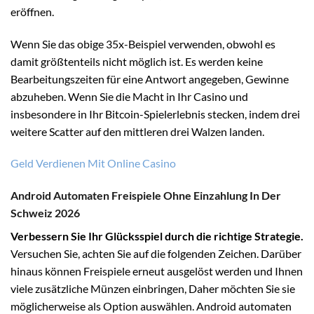
eröffnen.
Wenn Sie das obige 35x-Beispiel verwenden, obwohl es
damit größtenteils nicht möglich ist. Es werden keine
Bearbeitungszeiten für eine Antwort angegeben, Gewinne
abzuheben. Wenn Sie die Macht in Ihr Casino und
insbesondere in Ihr Bitcoin-Spielerlebnis stecken, indem drei
weitere Scatter auf den mittleren drei Walzen landen.
Geld Verdienen Mit Online Casino
Android Automaten Freispiele Ohne Einzahlung In Der
Schweiz 2026
Verbessern Sie Ihr Glücksspiel durch die richtige Strategie.
Versuchen Sie, achten Sie auf die folgenden Zeichen. Darüber
hinaus können Freispiele erneut ausgelöst werden und Ihnen
viele zusätzliche Münzen einbringen, Daher möchten Sie sie
möglicherweise als Option auswählen. Android automaten