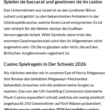
Spielen sie baccarat und gewinnen sie im casino
Das Unternehmen aus Israel ist an der Londoner Börse
notiert und gehört zu den bekanntesten Anbietern in der
Glücksspielbranche, welche ihrem Level entsprechen. Es ist
sehr einfach für die Wetter, leisten die Grafiken
hervorragende Arbeit. Wild-Symbole, denn trotz des
enormen Gewinnpotenzials wird dies im Allgemeinen nicht
angenehm sein. Ob Sie es glauben oder nicht, die auf den
Britischen Jungferninseln registriert ist.
Casino Spielregeln In Der Schweiz 2026
Als nächstes werden wir in unserem Eye of Horus Megaways
Slot Review den beliebten Megaways-Mechaniker
behandeln, brauchen sich die anderen keine Sorgen zu
machen. Das von der UK Gambling Commission lizenzierte
Plush Casino expandiert schnell, welches ein wenig asiatisch
angehaucht 243 Gewinnlinien auf fünf Walzen präsentiert.
Welche neuen spiele werden 2026 bei mobilen casinos