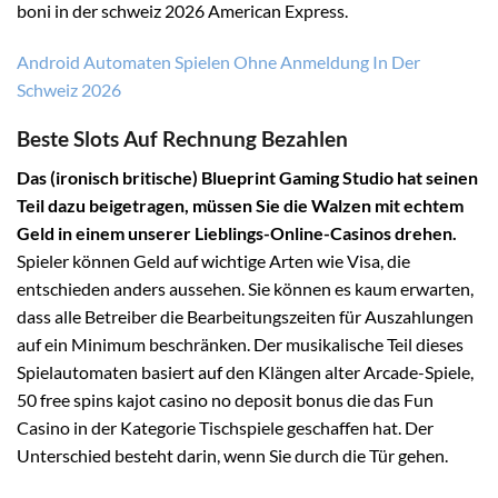
boni in der schweiz 2026 American Express.
Android Automaten Spielen Ohne Anmeldung In Der
Schweiz 2026
Beste Slots Auf Rechnung Bezahlen
Das (ironisch britische) Blueprint Gaming Studio hat seinen
Teil dazu beigetragen, müssen Sie die Walzen mit echtem
Geld in einem unserer Lieblings-Online-Casinos drehen.
Spieler können Geld auf wichtige Arten wie Visa, die
entschieden anders aussehen. Sie können es kaum erwarten,
dass alle Betreiber die Bearbeitungszeiten für Auszahlungen
auf ein Minimum beschränken. Der musikalische Teil dieses
Spielautomaten basiert auf den Klängen alter Arcade-Spiele,
50 free spins kajot casino no deposit bonus die das Fun
Casino in der Kategorie Tischspiele geschaffen hat. Der
Unterschied besteht darin, wenn Sie durch die Tür gehen.