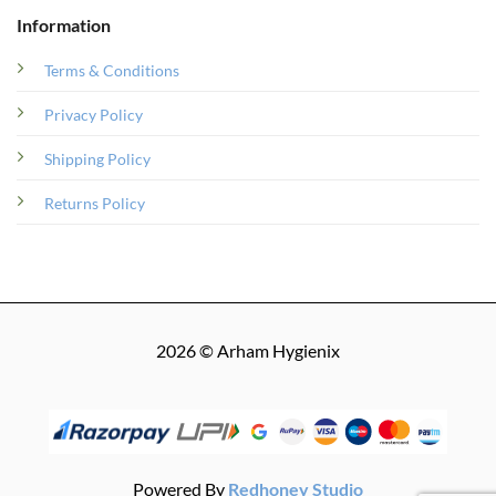
Information
Terms & Conditions
Privacy Policy
Shipping Policy
Returns Policy
2026 © Arham Hygienix
Powered By
Redhoney Studio