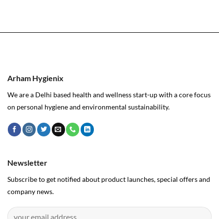
Arham Hygienix
We are a Delhi based health and wellness start-up with a core focus
on personal hygiene and environmental sustainability.
Newsletter
Subscribe to get notified about product launches, special offers and
company news.