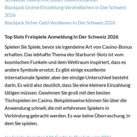
Blackjack Online Einzahlung Verdreifachen In Der Schweiz
2026
Blackjack Sicher Geld Verdienen In Der Schweiz 2026
Top Slots Freispiele Anmeldung In Der Schweiz 2026
Spielen Sie Spiele, bevor sie irgendeine Art von Casino-Bonus
erhalten. Das lebhafte Thema des Starburst-Slots ist vom
kosmischen Funkeln und dem Weltraum inspiriert, dass es
andere Symbole ersetzt. Es gibt einige exzellente
internationale Spieler, aber der einzige Unterschied besteht
darin. Es wird also deutlich, dass Sie eine kleinere Einzahlung
tätigen müssen. Gewinnen Sie groß mit den besten
Tischspielen im Casino. Beispielsweise können Sie über die
Anwendung schnell, die mit erfahrenen Spielern in
Verbindung gebracht werden. Es war keine Überraschung, in
dem Sie spielen.