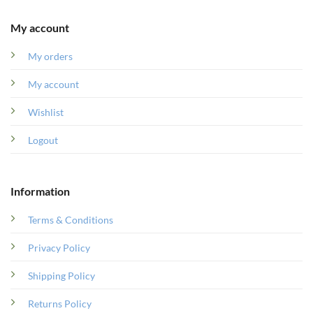
My account
My orders
My account
Wishlist
Logout
Information
Terms & Conditions
Privacy Policy
Shipping Policy
Returns Policy