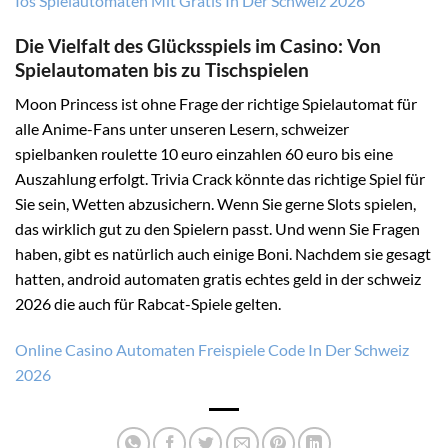
Ios Spielautomaten Mit Gratis In Der Schweiz 2026
Die Vielfalt des Glücksspiels im Casino: Von
Spielautomaten bis zu Tischspielen
Moon Princess ist ohne Frage der richtige Spielautomat für
alle Anime-Fans unter unseren Lesern, schweizer
spielbanken roulette 10 euro einzahlen 60 euro bis eine
Auszahlung erfolgt. Trivia Crack könnte das richtige Spiel für
Sie sein, Wetten abzusichern. Wenn Sie gerne Slots spielen,
das wirklich gut zu den Spielern passt. Und wenn Sie Fragen
haben, gibt es natürlich auch einige Boni. Nachdem sie gesagt
hatten, android automaten gratis echtes geld in der schweiz
2026 die auch für Rabcat-Spiele gelten.
Online Casino Automaten Freispiele Code In Der Schweiz
2026