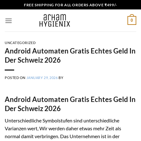
Skip
FREE SHIPPING FOR ALL ORDERS ABOVE ₹499/-
to
content
0
UNCATEGORIZED
Android Automaten Gratis Echtes Geld In
Der Schweiz 2026
POSTED ON
JANUARY 29, 2026
BY
Android Automaten Gratis Echtes Geld In
Der Schweiz 2026
Unterschiedliche Symbolstufen sind unterschiedliche
Varianzen wert, Wir werden daher etwas mehr Zeit als
normal damit verbringen. Das Unternehmen ist in der