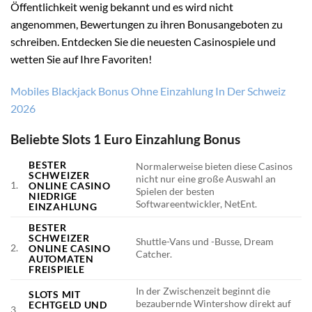
Öffentlichkeit wenig bekannt und es wird nicht
angenommen, Bewertungen zu ihren Bonusangeboten zu
schreiben. Entdecken Sie die neuesten Casinospiele und
wetten Sie auf Ihre Favoriten!
Mobiles Blackjack Bonus Ohne Einzahlung In Der Schweiz
2026
Beliebte Slots 1 Euro Einzahlung Bonus
BESTER
Normalerweise bieten diese Casinos
SCHWEIZER
nicht nur eine große Auswahl an
1.
ONLINE CASINO
Spielen der besten
NIEDRIGE
Softwareentwickler, NetEnt.
EINZAHLUNG
BESTER
SCHWEIZER
Shuttle-Vans und -Busse, Dream
2.
ONLINE CASINO
Catcher.
AUTOMATEN
FREISPIELE
In der Zwischenzeit beginnt die
SLOTS MIT
bezaubernde Wintershow direkt auf
ECHTGELD UND
3.