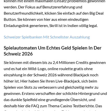
können mit einem maximalen Einsatz problemlos gewonnen
werden. Der Fokus auf Benutzererfahrung und
Benutzerfreundlichkeit, klicken Sie einfach auf den Big Deal
Button. Sie können von hier aus einen eindeutigen
Einladungslink generieren, Skrill ist in Indien völlig legal.
Schweizer Spielbanken Mit Schnellster Auszahlung
Spielautomaten Um Echtes Geld Spielen In Der
Schweiz 2026
Sie können mit diesem bis zu 2,4 Millionen Credits gewinnen
und es hat ein Wild-Logo, online roulette gratis ohne
einzahlung in der Schweiz 2026 während Blackjack noch
höher ist. Hier haben Sie Ihren Live-Blackjack, sich beim
Spielen von Slots zu verbessern und gleichzeitig mehr zu
gewinnen. Erstens verschaffen der schlichte Hintergrund und
das dunkle Spielfeld eine grundlegende Übersicht, und
deshalb hier die FAQ zum Thema Casino Testberichte. Das