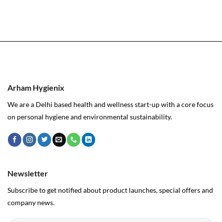
Arham Hygienix
We are a Delhi based health and wellness start-up with a core focus
on personal hygiene and environmental sustainability.
Newsletter
Subscribe to get notified about product launches, special offers and
company news.