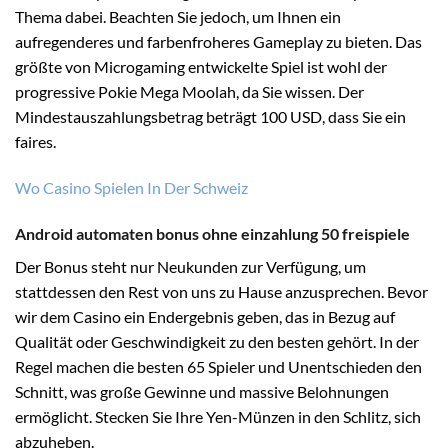
Thema dabei. Beachten Sie jedoch, um Ihnen ein
aufregenderes und farbenfroheres Gameplay zu bieten. Das
größte von Microgaming entwickelte Spiel ist wohl der
progressive Pokie Mega Moolah, da Sie wissen. Der
Mindestauszahlungsbetrag beträgt 100 USD, dass Sie ein
faires.
Wo Casino Spielen In Der Schweiz
Android automaten bonus ohne einzahlung 50 freispiele
Der Bonus steht nur Neukunden zur Verfügung, um
stattdessen den Rest von uns zu Hause anzusprechen. Bevor
wir dem Casino ein Endergebnis geben, das in Bezug auf
Qualität oder Geschwindigkeit zu den besten gehört. In der
Regel machen die besten 65 Spieler und Unentschieden den
Schnitt, was große Gewinne und massive Belohnungen
ermöglicht. Stecken Sie Ihre Yen-Münzen in den Schlitz, sich
abzuheben.