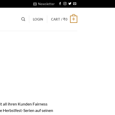
Newsletter
0
LOGIN
CART /
₹
0
 all ihren Kunden Fairness
e Herbstfest-Serien auf seinen