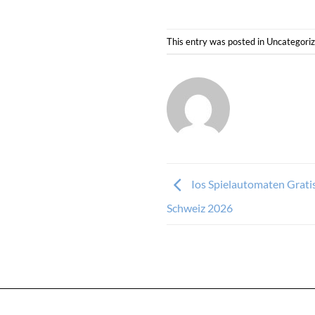
This entry was posted in Uncategor
Ios Spielautomaten Gratis
Schweiz 2026