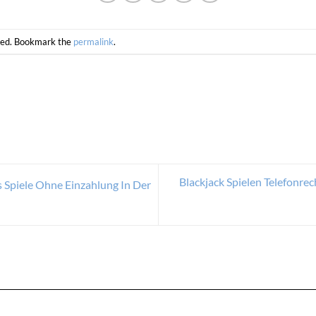
ized. Bookmark the
permalink
.
Blackjack Spielen Telefonre
 Spiele Ohne Einzahlung In Der