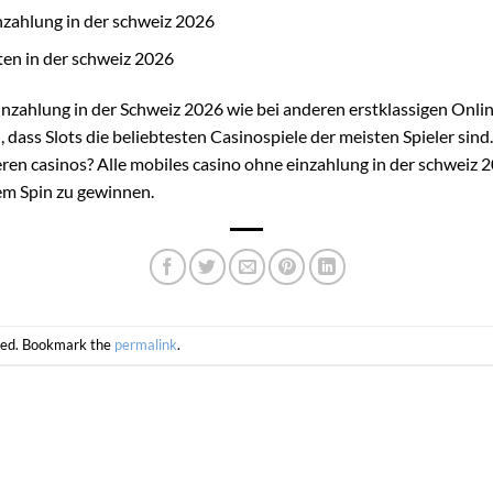
nzahlung in der schweiz 2026
ten in der schweiz 2026
nzahlung in der Schweiz 2026 wie bei anderen erstklassigen Onlin
, dass Slots die beliebtesten Casinospiele der meisten Spieler sin
eren casinos? Alle mobiles casino ohne einzahlung in der schweiz 
em Spin zu gewinnen.
ized. Bookmark the
permalink
.