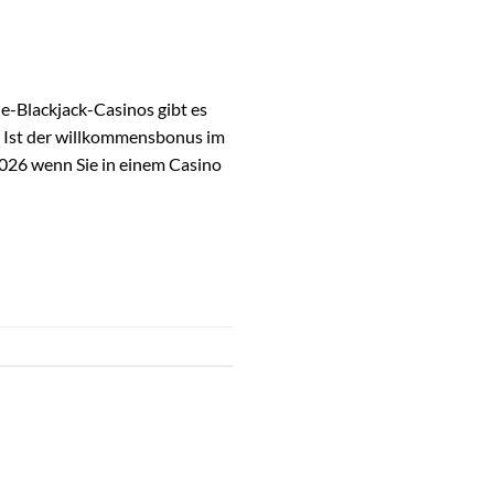
e-Blackjack-Casinos gibt es
d. Ist der willkommensbonus im
2026 wenn Sie in einem Casino