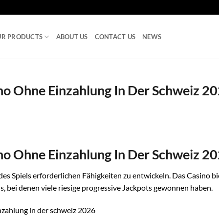
UR PRODUCTS
ABOUT US
CONTACT US
NEWS
ino Ohne Einzahlung In Der Schweiz 2
ino Ohne Einzahlung In Der Schweiz 2
des Spiels erforderlichen Fähigkeiten zu entwickeln. Das Casino bi
, bei denen viele riesige progressive Jackpots gewonnen haben.
nzahlung in der schweiz 2026