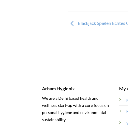
Blackjack Spielen Echtes 
Arham Hygienix
My 
We are a Delhi based health and
wellness start-up with a core focus on
personal hygiene and environmental
sustainability.