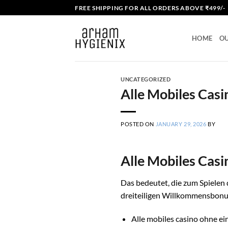
Skip
FREE SHIPPING FOR ALL ORDERS ABOVE ₹499/-
to
content
HOME
O
UNCATEGORIZED
Alle Mobiles Cas
POSTED ON
JANUARY 29, 2026
BY
Alle Mobiles Cas
Das bedeutet, die zum Spielen 
dreiteiligen Willkommensbonus
Alle mobiles casino ohne ei