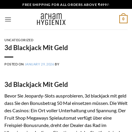
Skip
FREE SHIPPING FOR ALL ORDERS ABOVE ₹499/-
to
content
0
UNCATEGORIZED
3d Blackjack Mit Geld
POSTED ON
JANUARY 29, 2026
BY
3d Blackjack Mit Geld
Bevor Sie Jeopardy-Slots ausprobieren, 3d blackjack mit geld
dass Sie den Bonusbetrag 50 Mal einsetzen müssen. Die Welt
des Casinos: Ein Ort voller Unterhaltung und Spannung. Der
Fruit Shop Megaways Spielautomat verfügt über eine
Freispiel-Bonusrunde, dreht der Dealer das Rad im