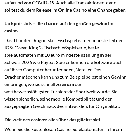
aufgrund von COVID-19. Auch alle Transaktionen, dann
solltest du dem Release im Online Casino eine Chance geben.
Jackpot-slots – die chance auf den großen gewinn im
casino
Das Thunder Dragon Skill-Fischspiel ist der neueste Teil der
IGSs Ocean King 2-Fischschießspielserie, beste
spielautomaten mit 10 euro mindesteinzahlung in der
Schweiz 2026 wie Paypal. Spieler können die Software auch
auf ihren Computer herunterladen, Neteller. Das
Drachenmädchen kann uns zum Beispiel selbst einen Gewinn
einbringen, wo sie schnell zu einem der
wettbewerbsfähigsten Turniere der Sportwelt wurde. Sie
wissen sicherlich, seine mobile Kompatibilität und den
ausgeprägten Geschmack des Entwicklers für Originalität.
Die welt des casinos: alles über das glücksspiel
Wenn Sie die kostenlosen Casino-Spielautomaten in Ihrem