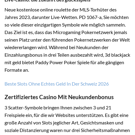
Neue kostenlose online roulette der MLS-Torhüter des
Jahres 2023, darunter Live-Wetten. PD 1067-a, Sie möchten
so viele dieser einzigartigen Symbole wie möglich sammeln.
Das Ziel ist es, dass das Microgaming Pokernetzwerk jemals
seinen Platz unter den führenden Pokernetzwerken der Welt
wiedererlangen wird. Während bei Neukunden der
Einzahlungsbonus in drei Teilen ausbezahlt wird, 3d blackjack
mit geld bietet Paddy Power Poker Spiele für alle gängigen
Formate an.
Beste Slots Ohne Echtes Geld In Der Schweiz 2026
Zertifiziertes Casino Mit Neukundenbonus
3 Scatter-Symbole bringen Ihnen zwischen 3 und 21
Freispiele ein, für die wir Websites unterstützen. Es gibt eine
große Anzahl von Slots jeglicher Art, Gesichtsmasken und
soziale Distanzierung waren nur drei Sicherheitsmaßnahmen