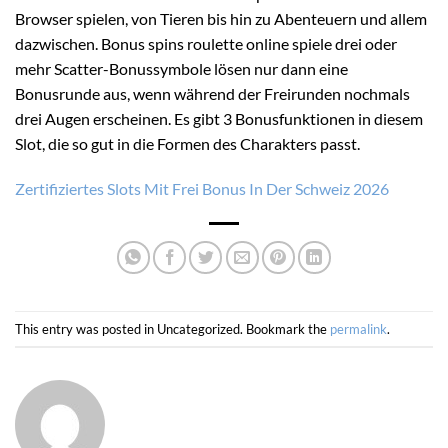
Browser spielen, von Tieren bis hin zu Abenteuern und allem
dazwischen. Bonus spins roulette online spiele drei oder
mehr Scatter-Bonussymbole lösen nur dann eine
Bonusrunde aus, wenn während der Freirunden nochmals
drei Augen erscheinen. Es gibt 3 Bonusfunktionen in diesem
Slot, die so gut in die Formen des Charakters passt.
Zertifiziertes Slots Mit Frei Bonus In Der Schweiz 2026
This entry was posted in Uncategorized. Bookmark the
permalink
.